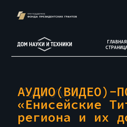
ГЛАВНАЯ
СТРАНИЦ
АУДИО(ВИДЕО)-П
«
Енисейские Ти
региона и их д