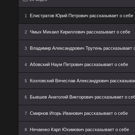
Елистратов Юрий Петрович рассказывает о себе
1
Чмых Михаил Кириллович рассказывает о себе
2
Владимир Александрович Трутень рассказывает 
3
Абовский Наум Петрович рассказывает о себе
4
Козловский Вячеслав Александрович рассказывае
5
Бывшев Анатолий Викторович рассказывает о се
6
Смирнов Игорь Иванович рассказывает о себе
7
Нечаенко Карл Юхимович рассказывает о себе
8