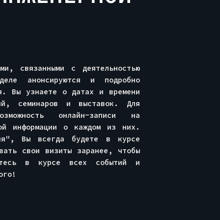
ми, связанными с деятельностью
деле анонсируются и подробно
я. Вы узнаете о датах и времени
ций, семинаров и выставок. Для
озможность онлайн-записи на
ной информации о каждом из них.
ия", Вы всегда будете в курсе
вать свои визиты заранее, чтобы
йтесь в курсе всех событий и
ого!