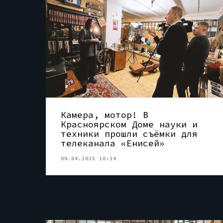
Камера, мотор! В
Красноярском Доме науки и
техники прошли съёмки для
телеканала «Енисей»
09.04.2025 10:14