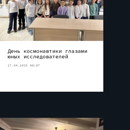
День космонавтики глазами
юных исследователей
17.04.2025 09:07