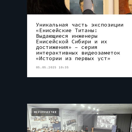
Уникальная часть экспозиции
«Енисейские Титаны:
Выдающиеся инженеры
Енисейской Сибири и их
достижения» – серия
интерактивных видеозаметок
«Истории из первых уст»
05.05.2025 10:35
МЕРОПРИЯТИЯ