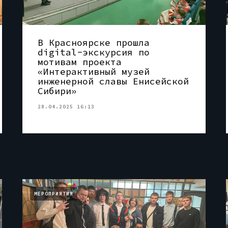
В Красноярске прошла
digital-экскурсия по
мотивам проекта
«Интерактивный музей
инженерной славы Енисейской
Сибири»
28.04.2025 16:13
МЕРОПРИЯТИЯ