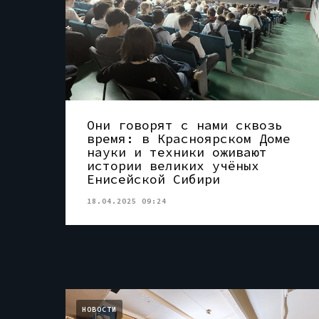
Они говорят с нами сквозь
время: в Красноярском Доме
науки и техники оживают
истории великих учёных
Енисейской Сибири
18.04.2025 09:24
НОВОСТИ