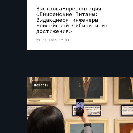
Выставка-презентация
«Енисейские Титаны:
Выдающиеся инженеры
Енисейской Сибири и их
достижения»
23.05.2025 17:31
НОВОСТИ