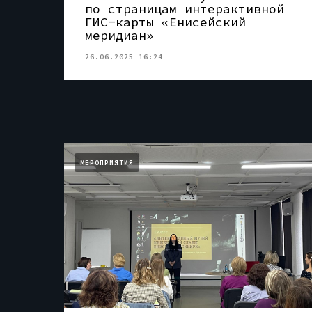
по страницам интерактивной
ГИС-карты «Енисейский
меридиан»
26.06.2025 16:24
МЕРОПРИЯТИЯ